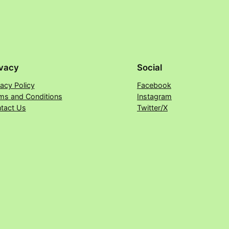
ivacy
Social
vacy Policy
Facebook
ms and Conditions
Instagram
tact Us
Twitter/X