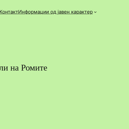
Контакт
Информации од јавен карактер
ли на Ромите