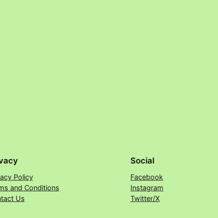
ivacy
Social
vacy Policy
Facebook
ms and Conditions
Instagram
tact Us
Twitter/X